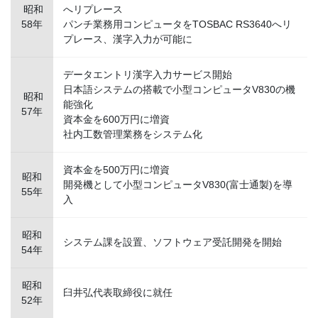
昭和
へリプレース
58年
パンチ業務用コンピュータをTOSBAC RS3640へリ
プレース、漢字入力が可能に
データエントリ漢字入力サービス開始
日本語システムの搭載で小型コンピュータV830の機
昭和
能強化
57年
資本金を600万円に増資
社内工数管理業務をシステム化
資本金を500万円に増資
昭和
開発機として小型コンピュータV830(富士通製)を導
55年
入
昭和
システム課を設置、ソフトウェア受託開発を開始
54年
昭和
臼井弘代表取締役に就任
52年