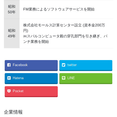
昭和
FM業務によるソフトウェアサービスを開始
50年
株式会社モールス計算センター設立 (資本金200万
昭和
円)
49年
㈱スバルコンピュータ殿の穿孔部門を引き継ぎ、パ
ンチ業務を開始
Facebook
twitter
Hatena
LINE
Pocket
企業情報